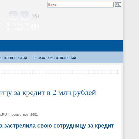
 читают более 300
тысяч человек
ента новостей
Психология отношений
цу за кредит в 2 млн рублей
V.RU | просмотров: 2601
 застрелила свою сотрудницу за кредит