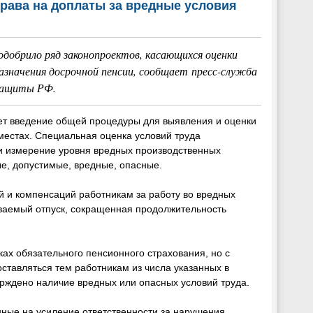
права на доплаты за вредные условия
добрило ряд законопроектов, касающихся оценки
назначения досрочной пенсии, сообщает пресс-служба
защиты РФ.
ет введение общей процедуры для выявления и оценки
местах. Специальная оценка условий труда
и измерение уровня вредных производственных
е, допустимые, вредные, опасные.
й и компенсаций работникам за работу во вредных
ваемый отпуск, сокращенная продолжительность
ах обязательного пенсионного страхования, но с
ставляться тем работникам из числа указанных в
ерждено наличие вредных или опасных условий труда.
нные на усиление ответственности за нарушения