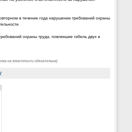
повторном в течение года нарушении требований охраны
тельности.
требований охраны труда, повлекшие гибель двух и
ка на www.innov.ru обязательна]
V