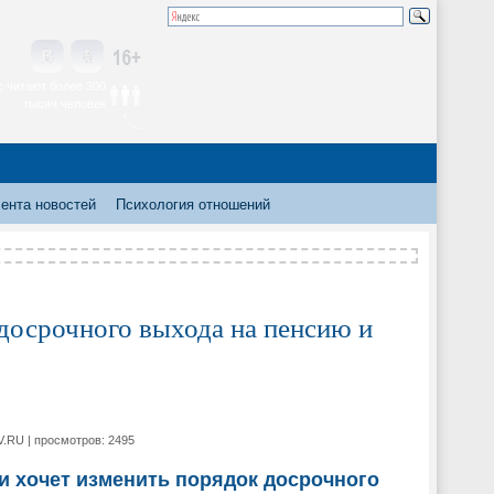
 читают более 300
тысяч человек
ента новостей
Психология отношений
досрочного выхода на пенсию и
V.RU | просмотров: 2495
и хочет изменить порядок досрочного