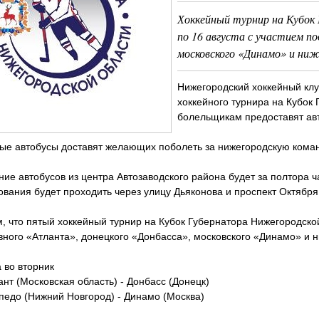
Хоккейный турнир на Кубок
по 16 августа с участием п
московского «Динамо» и ниж
Нижегородский хоккейный клу
хоккейного турнира на Кубок
болельщикам предоставят ав
ые автобусы доставят желающих поболеть за нижегородскую коман
ие автобусов из центра Автозаводского района будет за полтора 
ования будет проходить через улицу Дьяконова и проспект Октября
 что пятый хоккейный турнир на Кубок Губернатора Нижегородской 
ного «Атланта», донецкого «Донбасса», московского «Динамо» и 
а во вторник
ант (Московская область) - Донбасс (Донецк)
педо (Нижний Новгород) - Динамо (Москва)