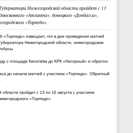
 Губернатора Нижегородской области пройдет с 13
одмосковного «Атланта», донецкого «Донбасса»,
егородского «Торпедо».
б «Торпедо» извещает, что в дни проведения матчей
 Губернатора Нижегородской области, нижегородским
тобусы.
ду с площади Киселёва до КРК «Нагорный» и обратно.
часа до начала матчей с участием «Торпедо». Обратный
.
области пройдет с 13 по 16 августа с участием
нижегородского «Торпедо».