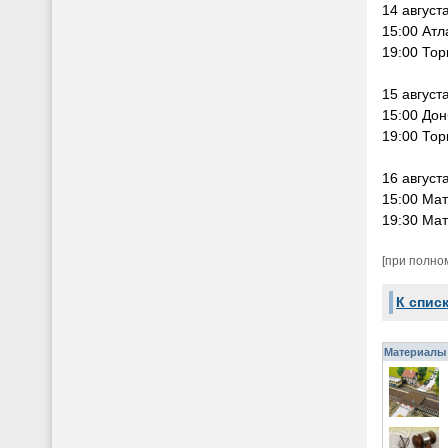
14 август
15:00 Атл
19:00 Тор
15 августа
15:00 Дон
19:00 Тор
16 август
15:00 Мат
19:30 Мат
[при полно
К спис
Материалы 