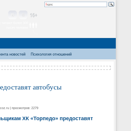
 читают более 300
тысяч человек
ента новостей
Психология отношений
едоставят автобусы
ucoz.ru | просмотров: 2279
ьщикам ХК «Торпедо» предоставят