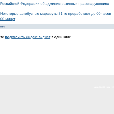
Российской Федерации об административных правонарушениях
Некоторые автобусные маршруты 31-го проработают до 00 часов
00 минут
жет
ете
подключить Яндекс виджет
в один клик
Реклама на I