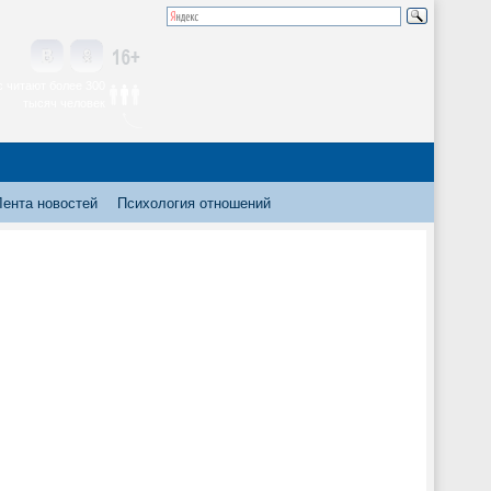
 читают более 300
тысяч человек
Лента новостей
Психология отношений