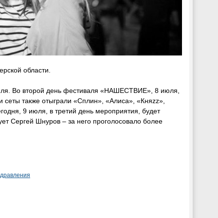
ерской области.
 июля. Во второй день фестиваля «НАШЕСТВИЕ», 8 июля,
и сеты также отыграли «Сплин», «Алиса», «Княzz»,
годня, 9 июля, в третий день мероприятия, будет
т Сергей Шнуров – за него проголосовало более
здравления