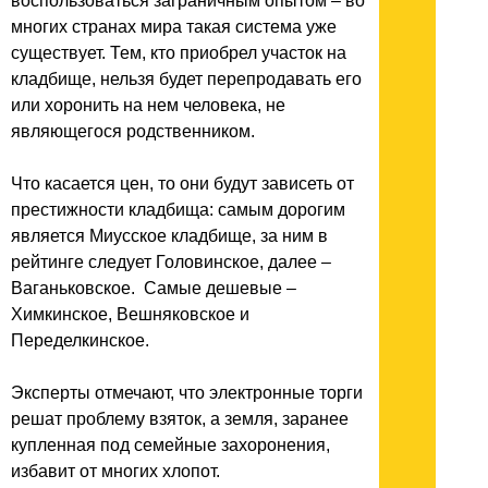
воспользоваться заграничным опытом – во
многих странах мира такая система уже
существует. Тем, кто приобрел участок на
кладбище, нельзя будет перепродавать его
или хоронить на нем человека, не
являющегося родственником.
Что касается цен, то они будут зависеть от
престижности кладбища: самым дорогим
является Миусское кладбище, за ним в
рейтинге следует Головинское, далее –
Ваганьковское. Самые дешевые –
Химкинское, Вешняковское и
Переделкинское.
Эксперты отмечают, что электронные торги
решат проблему взяток, а земля, заранее
купленная под семейные захоронения,
избавит от многих хлопот.