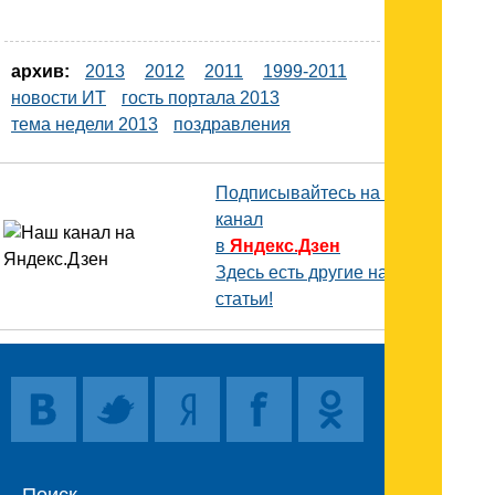
архив:
2013
2012
2011
1999-2011
новости ИТ
гость портала 2013
тема недели 2013
поздравления
Подписывайтесь на наш
канал
в
Яндекс.Дзен
Здесь есть другие наши
статьи!
Поиск