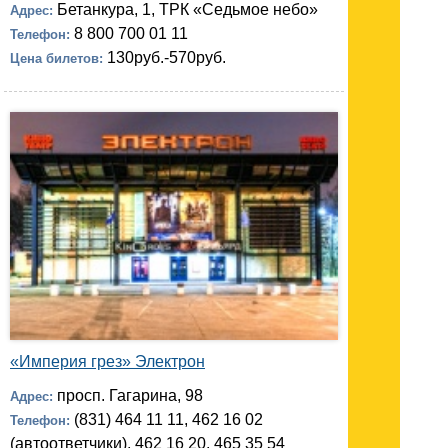
Бетанкура, 1, ТРК «Седьмое небо»
Адрес:
8 800 700 01 11
Телефон:
130руб.-570руб.
Цена билетов:
«Империя грез» Электрон
просп. Гагарина, 98
Адрес:
(831) 464 11 11, 462 16 02
Телефон:
(автоответчики), 462 16 20, 465 35 54