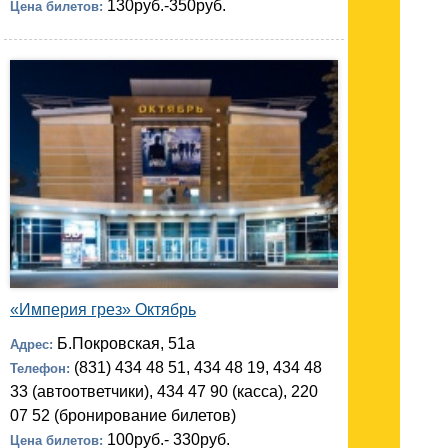
130руб.-350руб.
Цена билетов:
«Империя грез» Октябрь
Б.Покровская, 51а
Адрес:
(831) 434 48 51, 434 48 19, 434 48
Телефон:
33 (автоответчики), 434 47 90 (касса), 220
07 52 (бронирование билетов)
100руб.- 330руб.
Цена билетов: