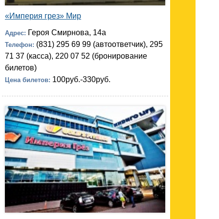
«Империя грез» Мир
Героя Смирнова, 14а
Адрес:
(831) 295 69 99 (автоответчик), 295
Телефон:
71 37 (касса), 220 07 52 (бронирование
билетов)
100руб.-330руб.
Цена билетов: