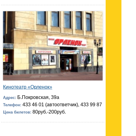
Кинотеатр «Орленок»
Б.Покровская, 39а
Адрес:
433 46 01 (автоответчик), 433 99 87
Телефон:
80руб.-200руб.
Цена билетов: