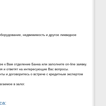
 оборудование, недвижимость и другое ликвидное
е к Вам отделение Банка или заполните on-line заявку.
я и ответят на интересующие Вас вопросы.
ты и договоритесь о встрече с кредитным экспертом
гаемое в залог.
са: