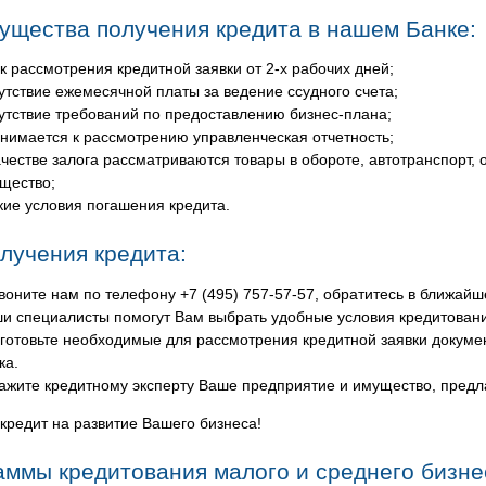
ущества получения кредита в нашем Банке:
к рассмотрения кредитной заявки от 2-х рабочих дней;
утствие ежемесячной платы за ведение ссудного счета;
утствие требований по предоставлению бизнес-плана;
нимается к рассмотрению управленческая отчетность;
ачестве залога рассматриваются товары в обороте, автотранспорт,
щество;
кие условия погашения кредита.
лучения кредита:
воните нам по телефону +7 (495) 757-57-57, обратитесь в ближайше
и специалисты помогут Вам выбрать удобные условия кредитовани
готовьте необходимые для рассмотрения кредитной заявки докумен
ка.
ажите кредитному эксперту Ваше предприятие и имущество, предла
кредит на развитие Вашего бизнеса!
аммы кредитования малого и среднего бизне