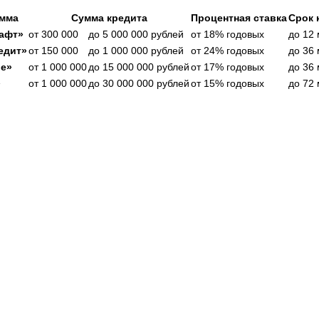
мма
Сумма кредита
Процентная ставка
Срок 
афт»
от 300 000
до 5 000 000 рублей
от 18% годовых
до 12
едит»
от 150 000
до 1 000 000 рублей
от 24% годовых
до 36
ие»
от 1 000 000
до 15 000 000 рублей
от 17% годовых
до 36
»
от 1 000 000
до 30 000 000 рублей
от 15% годовых
до 72