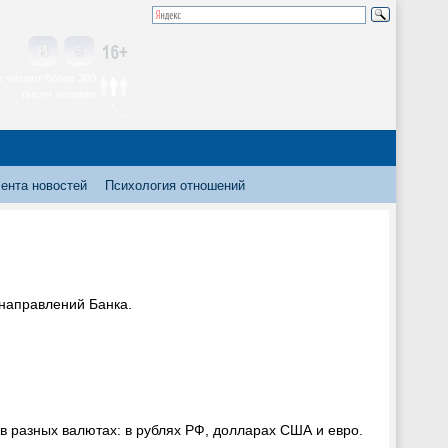
 читают более 300
тысяч человек
ента новостей
Психология отношений
 направлений Банка.
в разных валютах: в рублях РФ, долларах США и евро.