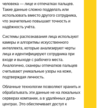
человека — лице и отпечатках пальцев.
Такие данные сложно подделать или
использовать вместо другого сотрудника,
что значительно повышает точность и
надёжность учёта.
Системы распознавания лица используют
камеры и алгоритмы искусственного
интеллекта, которые анализируют черты
лица и идентифицируют сотрудника при
входе и выходе с рабочего места.
Аналогично, сканеры отпечатков пальцев
считывают уникальные узоры на коже,
подтверждая личность.
Облачные технологии позволяют хранить и
обрабатывать эти данные не на локальных
серверах компании, а в удалённых дата-
центрах. Это обеспечивает доступ к