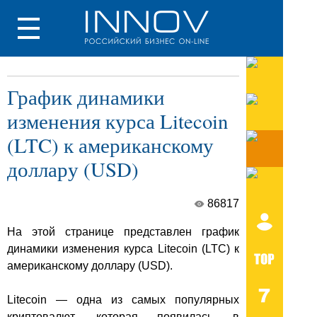
График динамики
изменения курса Litecoin
(LTC) к американскому
доллару (USD)
86817
На этой странице представлен график
динамики изменения курса Litecoin (LTC) к
американскому доллару (USD).
Litecoin — одна из самых популярных
криптовалют, которая появилась в