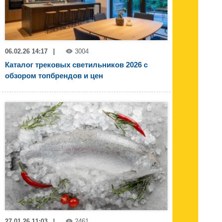
06.02.26 14:17
|
3004
Каталог трековых светильников 2026 с
обзором топбрендов и цен
27.01.26 11:03
|
2461