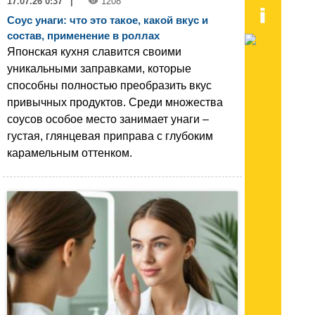
17.07.26 0:37
|
1208
Соус унаги: что это такое, какой вкус и
состав, применение в роллах
Японская кухня славится своими
уникальными заправками, которые
способны полностью преобразить вкус
привычных продуктов. Среди множества
соусов особое место занимает унаги –
густая, глянцевая приправа с глубоким
карамельным оттенком.