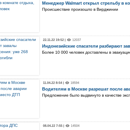
Менеджер Walmart открыл стрельбу в ко
Происшествие произошло в Вирджинии​
22.11.22 19:52 |
12037
Индонезийские спасатели разбирают зав
Более 10 000 человек доставлены в эвакуац
11.04.22 8:54 |
18594
Водителям в Москве разрешат после ав
Предложение было выдвинуто в качестве эк
08.04.22 7:55 |
14504