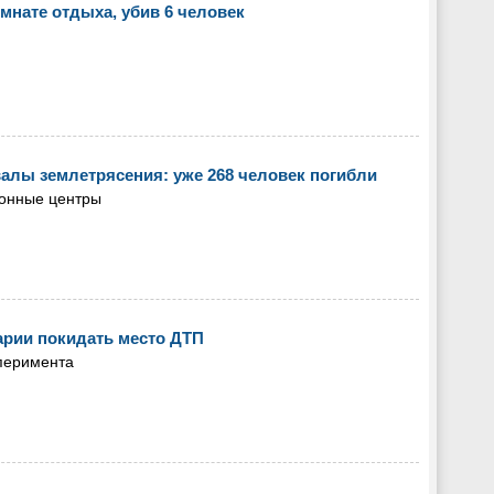
мнате отдыха, убив 6 человек
алы землетрясения: уже 268 человек погибли
ионные центры
арии покидать место ДТП
сперимента