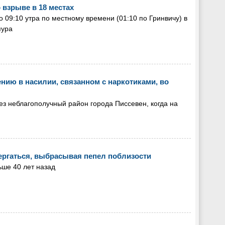
 взрыве в 18 местах
 09:10 утра по местному времени (01:10 по Гринвичу) в
пура
ению в насилии, связанном с наркотиками, во
ез неблагополучный район города Писсевен, когда на
ергаться, выбрасывая пепел поблизости
ьше 40 лет назад