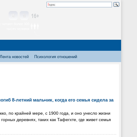
 читают более 300
тысяч человек
Лента новостей
Психология отношений
огиб 8-летний мальчик, когда его семья сидела за
, по крайней мере, с 1900 года, и оно унесло жизни
горных деревнях, таких как Тафегхте, где живет семья