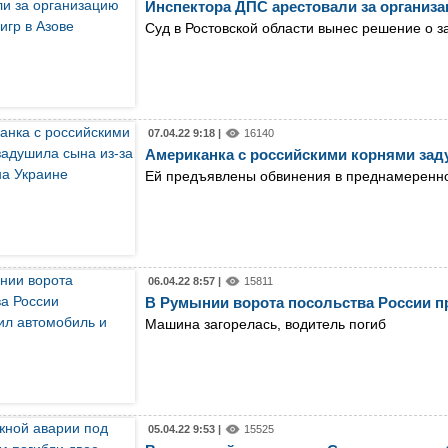
Инспектора ДПС арестовали за организа
Суд в Ростовской области вынес решение о 
07.04.22 9:18 |
16140
Американка с российскими корнями заду
Ей предъявлены обвинения в преднамеренн
06.04.22 8:57 |
15811
В Румынии ворота посольства России п
Машина загорелась, водитель погиб
05.04.22 9:53 |
15525