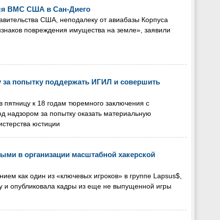
ля ВМС США в Сан-Диего
авительства США, неподалеку от авиабазы Корпуса
изнаков повреждения имущества на земле», заявили
у за попытку поддержать ИГИЛ и совершить
 пятницу к 18 годам тюремного заключения с
 надзором за попытку оказать материальную
истерства юстиции
ыми в организации масштабной хакерской
ием как один из «ключевых игроков» в группе Lapsus$,
ду и опубликовала кадры из еще не выпущенной игры