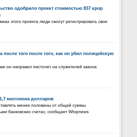
льство одобрило проект стоимостью 837 крор
и
ках этого проекта люди смогут регистрировать свои
 после того после того, как он убил полицейскую
ке он направил пистолет на служителей закона
1,7 миллиона долларов
оставлять менее половины от общей суммы
ьми банковских счетах, сообщает Wtopnews