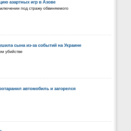
цию азартных игр в Азове
заключении под стражу обвиняемого
шила сына из-за событий на Украине
ом убийстве
ротаранил автомобиль и загорелся