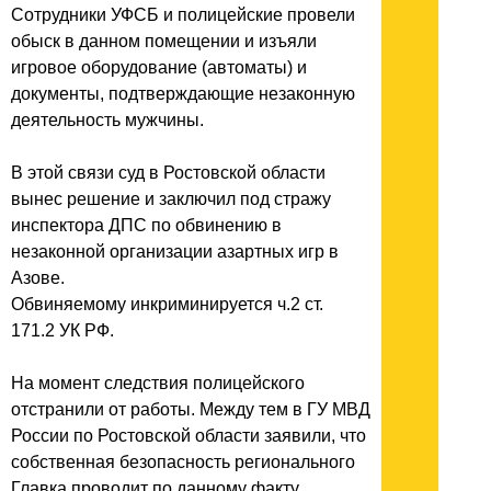
Сотрудники УФСБ и полицейские провели
обыск в данном помещении и изъяли
игровое оборудование (автоматы) и
документы, подтверждающие незаконную
деятельность мужчины.
В этой связи суд в Ростовской области
вынес решение и заключил под стражу
инспектора ДПС по обвинению в
незаконной организации азартных игр в
Азове.
Обвиняемому инкриминируется ч.2 ст.
171.2 УК РФ.
На момент следствия полицейского
отстранили от работы. Между тем в ГУ МВД
России по Ростовской области заявили, что
собственная безопасность регионального
Главка проводит по данному факту