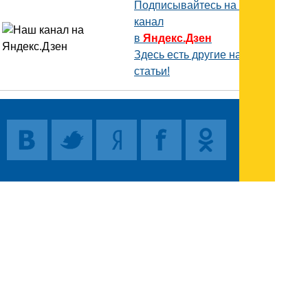
Подписывайтесь на наш
канал
в
Яндекс.Дзен
Здесь есть другие наши
статьи!
Поиск
Карта сайта
© 1996-2026 INNOV.RU (Иннов.ру) -
информационное агентство.
* -
правила пользования