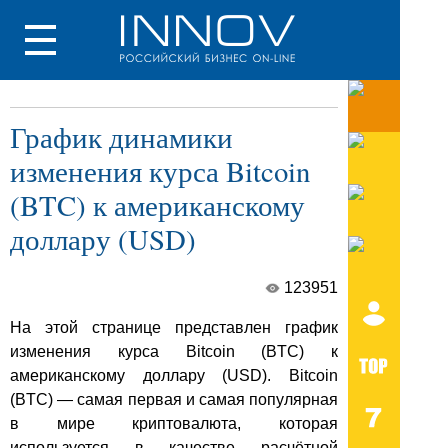
График динамики
изменения курса Bitcoin
(BTC) к американскому
доллару (USD)
123951
На этой странице представлен график
изменения курса Bitcoin (BTC) к
американскому доллару (USD). Bitcoin
(BTC) — самая первая и самая популярная
в мире криптовалюта, которая
используется в качестве расчётной