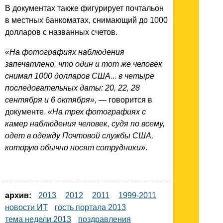
В документах также фигурирует почтальон
в местных банкоматах, снимающий до 1000
долларов с названных счетов.
«На фотографиях наблюдения
запечатлено, что один и тот же человек
снимал 1000 долларов США... в четыре
последовательных даты: 20, 22, 28
сентября и 6 октября»,
— говорится в
документе.
«На трех фотографиях с
камер наблюдения человек, судя по всему,
одет в одежду Почтовой службы США,
которую обычно носят сотрудники»
.
архив:
2013
2012
2011
1999-2011
новости ИТ
гость портала 2013
тема недели 2013
поздравления