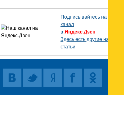
Подписывайтесь на наш
канал
в
Яндекс.Дзен
Здесь есть другие наши
статьи!
Поиск
Карта сайта
© 1996-2026 INNOV.RU (Иннов.ру) -