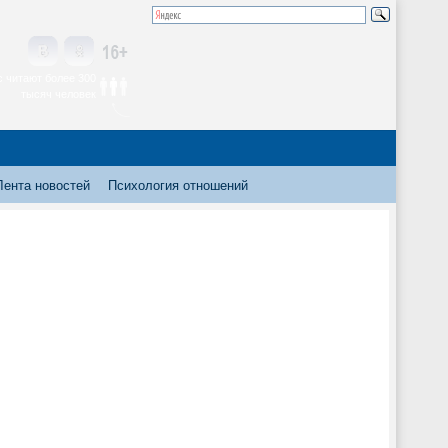
 читают более 300
тысяч человек
Лента новостей
Психология отношений