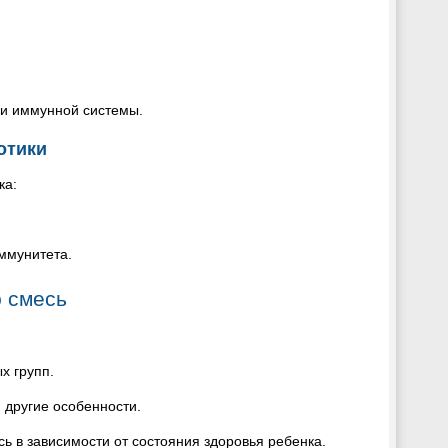
 и иммунной системы.
отики
ка:
ммунитета.
ю смесь
х групп.
 другие особенности.
ь в зависимости от состояния здоровья ребенка.