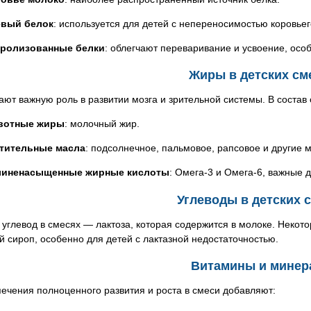
вый белок
: используется для детей с непереносимостью коровьег
ролизованные белки
: облегчают переваривание и усвоение, осо
Жиры в детских см
ют важную роль в развитии мозга и зрительной системы. В состав
вотные жиры
: молочный жир.
тительные масла
: подсолнечное, пальмовое, рапсовое и другие 
линенасыщенные жирные кислоты
: Омега-3 и Омега-6, важные 
Углеводы в детских 
углевод в смесях — лактоза, которая содержится в молоке. Некот
й сироп, особенно для детей с лактазной недостаточностью.
Витамины и мине
ечения полноценного развития и роста в смеси добавляют: