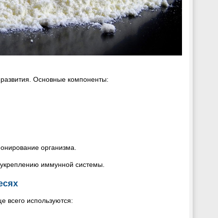
 развития. Основные компоненты:
ионирование организма.
 укреплению иммунной системы.
есях
ще всего используются: