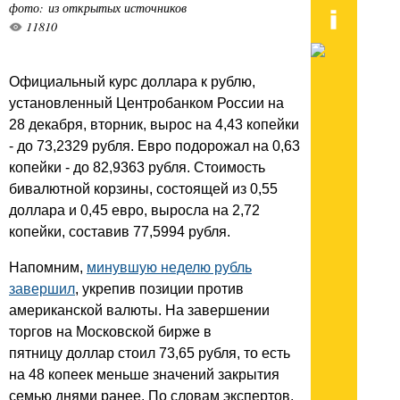
фото: из открытых источников
11810
Официальный курс доллара к рублю,
установленный Центробанком России на
28 декабря, вторник, вырос на 4,43 копейки
- до 73,2329 рубля. Евро подорожал на 0,63
копейки - до 82,9363 рубля. Стоимость
бивалютной корзины, состоящей из 0,55
доллара и 0,45 евро, выросла на 2,72
копейки, составив 77,5994 рубля.
Напомним,
минувшую неделю рубль
завершил
, укрепив позиции против
американской валюты. На завершении
торгов на Московской бирже в
пятницу доллар стоил 73,65 рубля, то есть
на 48 копеек меньше значений закрытия
семью днями ранее. По словам экспертов,