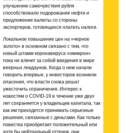
улучшению самочувствия рубля
способствовало подорожание нефти и
предложение валюты со стороны
экспортеров, готовящихся платить налоги.
Локальное повышение цен на «черное
золото» в основном связано с тем, что
новый штамм коронавируса «омикрон»
пока не влечет за собой введения в мире
веерных локдаунов. Когда о нем начали
говорить впервые, у инвесторов возникли
опасения, что власти снова решат
ужесточить ограничения. Интерес к
новостям о COVID-19 в течение уже двух
лет сохраняется у владельцев капитала, так
как им приходится принимать серьезные
решения, связанные с деньгами. Как только
повестка приобретает положительный или
хотя бы нейтральный оттенок, они