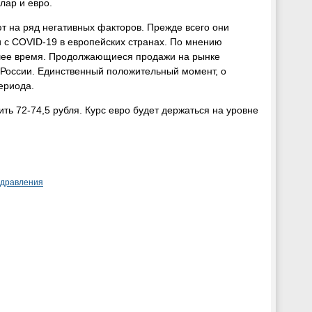
лар и евро.
т на ряд негативных факторов. Прежде всего они
 с COVID-19 в европейских странах. По мнению
йшее время. Продолжающиеся продажи на рынке
 России. Единственный положительный момент, о
ериода.
ить 72-74,5 рубля. Курс евро будет держаться на уровне
здравления