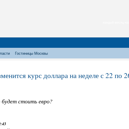
каждый месяц нас
ласти
Гостиницы Москвы
зменится курс доллара на неделе с 22 по 
о будет стоить евро?
9:43