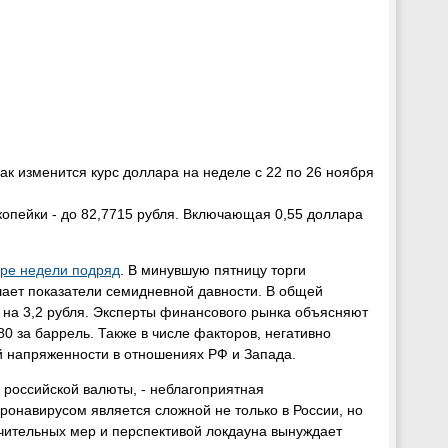
 копейки - до 82,7715 рубля. Включающая 0,55 доллара
ыре недели подряд
. В минувшую пятницу торги
ышает показатели семидневной давности. В общей
 на 3,2 рубля. Эксперты финансового рынка объясняют
0 за баррель. Также в числе факторов, негативно
й напряженности в отношениях РФ и Запада.
 российской валюты, - неблагоприятная
ронавирусом является сложной не только в России, но
чительных мер и перспективой локдауна вынуждает