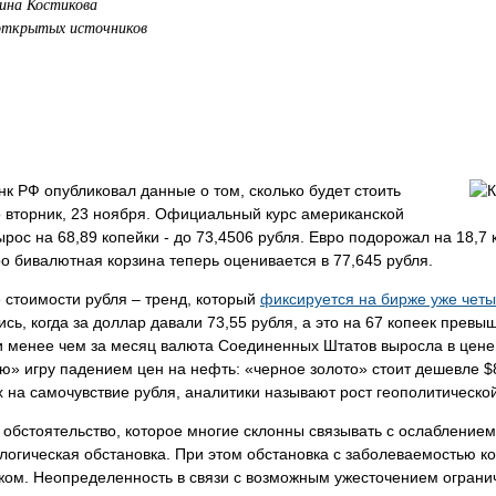
ина Костикова
открытых источников
к РФ опубликовал данные о том, сколько будет стоить
 вторник, 23 ноября. Официальный курс американской
рос на 68,89 копейки - до 73,4506 рубля. Евро подорожал на 18,7
ро бивалютная корзина теперь оценивается в 77,645 рубля.
 стоимости рубля – тренд, который
фиксируется на бирже уже чет
сь, когда за доллар давали 73,55 рубля, а это на 67 копеек прев
и менее чем за месяц валюта Соединенных Штатов выросла в цене
» игру падением цен на нефть: «черное золото» стоит дешевле $8
на самочувствие рубля, аналитики называют рост геополитическо
обстоятельство, которое многие склонны связывать с ослаблением
огическая обстановка. При этом обстановка с заболеваемостью ко
жом. Неопределенность в связи с возможным ужесточением ограни