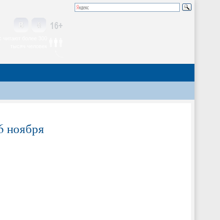
 читают более 300
тысяч человек
26 ноября