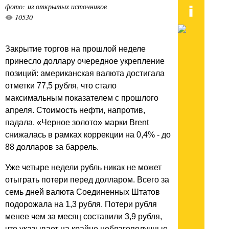
фото: из открытых источников
10530
Закрытие торгов на прошлой неделе
принесло доллару очередное укрепление
позиций: американская валюта достигала
отметки 77,5 рубля, что стало
максимальным показателем с прошлого
апреля. Стоимость нефти, напротив,
падала. «Черное золото» марки Brent
снижалась в рамках коррекции на 0,4% - до
88 долларов за баррель.
Уже четыре недели рубль никак не может
отыграть потери перед долларом. Всего за
семь дней валюта Соединенных Штатов
подорожала на 1,3 рубля. Потери рубля
менее чем за месяц составили 3,9 рубля,
что указывает на крайне неблагополучные