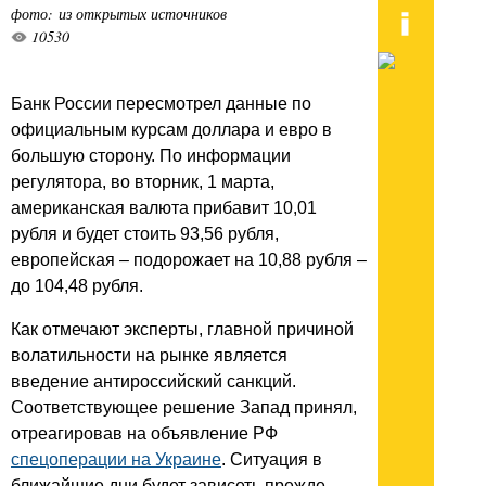
фото: из открытых источников
10530
Банк России пересмотрел данные по
официальным курсам доллара и евро в
большую сторону. По информации
регулятора, во вторник, 1 марта,
американская валюта прибавит 10,01
рубля и будет стоить 93,56 рубля,
европейская – подорожает на 10,88 рубля –
до 104,48 рубля.
Как отмечают эксперты, главной причиной
волатильности на рынке является
введение антироссийский санкций.
Соответствующее решение Запад принял,
отреагировав на объявление РФ
спецоперации на Украине
. Ситуация в
ближайшие дни будет зависеть прежде