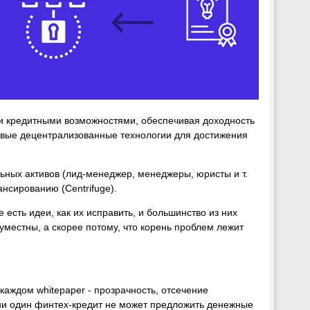
 и кредитными возможностями, обеспечивая доходность
довые децентрализованные технологии для достижения
ьных активов (лид-менеджер, менеджеры, юристы и т.
ансированию (Centrifuge).
есть идеи, как их исправить, и большинство из них
уместны, а скорее потому, что корень проблем лежит
 каждом whitepaper - прозрачность, отсечение
- ни один финтех-кредит не может предложить денежные