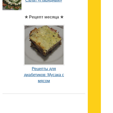
Салат «Нарядный»
★ Рецепт месяца ★
Рецепты для
диабетиков: Мусака с
мясом