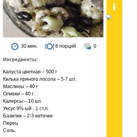
30 мин.
8 порций
0
Ингредиенты:
Капуста цветная – 500 г
Килька пряного посола – 5-7 шт.
Маслины – 40 г
Оливки – 40 г
Каперсы – 10 шт.
Уксус 9%-ый - 1 ст.л.
Базилик – 2-3 веточки
Перец
Соль.