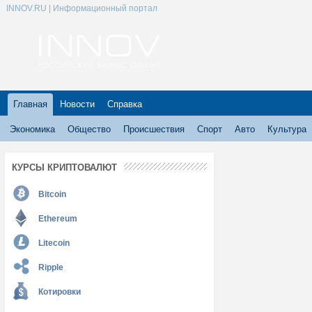
INNOV.RU | Информационный портал
Главная
Новости
Справка
Экономика
Общество
Происшествия
Спорт
Авто
Культура
КУРСЫ КРИПТОВАЛЮТ
Bitcoin
Ethereum
Litecoin
Ripple
Котировки