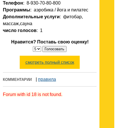
Телефон
: 8-930-70-80-800
Программы
: аэробика / йога и пилатес
Дополнительные услуги
: фитобар,
массаж,сауна
число голосов
: 1
Нравится? Поставь свою оценку!
смотреть полный список
|
правила
КОММЕНТАРИИ
Forum with id 18 is not found.