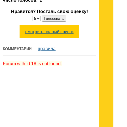
число голосов
: 2
Нравится? Поставь свою оценку!
смотреть полный список
|
правила
КОММЕНТАРИИ
Forum with id 18 is not found.