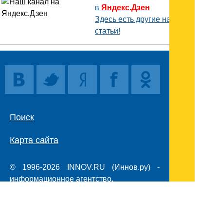
в
Яндекс.Дзен
Здесь есть другие наши
статьи!
Поиск
Карта сайта
© 1996-2026 INNOV.RU (Иннов.ру) -
информационное агентство.
* -
правила пользования
ISSN: 2414-5122