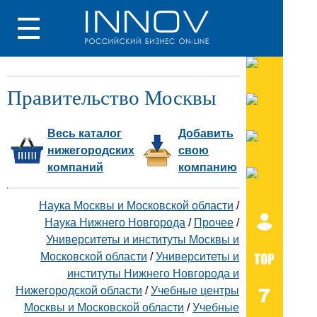
Правительство Москвы
Весь каталог
Добавить
нижегородских
свою
компаний
компанию
Наука Москвы и Московской области
/
Наука Нижнего Новгорода
/
Прочее
/
Университеты и институты Москвы и
Московской области
/
Университеты и
институты Нижнего Новгорода и
Нижегородской области
/
Учебные центры
Москвы и Московской области
/
Учебные