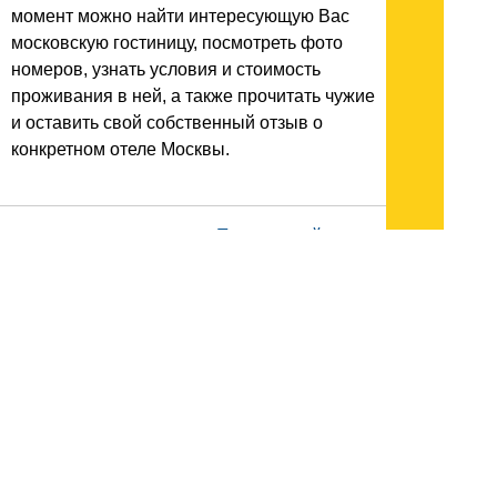
момент можно найти интересующую Вас
московскую гостиницу, посмотреть фото
номеров, узнать условия и стоимость
проживания в ней, а также прочитать чужие
и оставить свой собственный отзыв о
конкретном отеле Москвы.
Подписывайтесь на наш
канал
в
Яндекс.Дзен
Здесь есть другие наши
статьи!