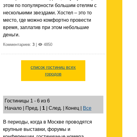
этом по популярности большим отелям с
несколькими звездами. Хостел – это то
место, где можно комфортно провести
время, заплатив при этом небольшие
деньги.
Комментариев:
3
|
4850
список гостиниц всех
городов
Гостиницы 1 - 6 из 6
Начало | Пред. |
1
| След. | Конец
|
Все
В периоды, когда в Москве проводятся
крупные выставки, форумы и
конференции, гостиничные номера