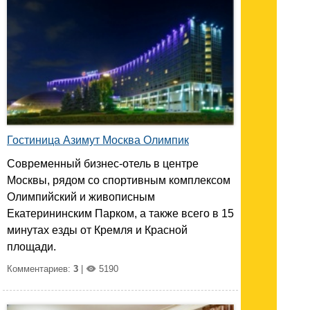
Гостиница Азимут Москва Олимпик
Современный бизнес-отель в центре
Москвы, рядом со спортивным комплексом
Олимпийский и живописным
Екатерининским Парком, а также всего в 15
минутах езды от Кремля и Красной
площади.
Комментариев:
3
|
5190