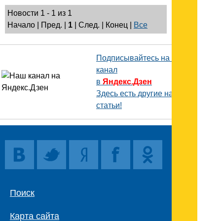
Новости 1 - 1 из 1
Начало | Пред. |
1
| След. | Конец
|
Все
Подписывайтесь на наш
канал
в
Яндекс.Дзен
Здесь есть другие наши
статьи!
Поиск
Карта сайта