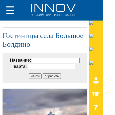
Гостиницы села Большое
Болдино
Название:
карта: