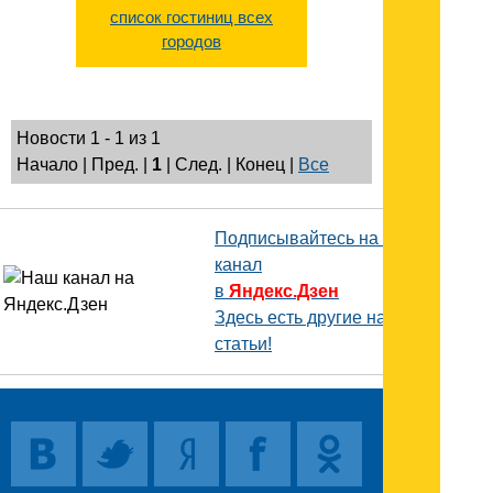
список гостиниц всех
городов
Новости 1 - 1 из 1
Начало | Пред. |
1
| След. | Конец
|
Все
Подписывайтесь на наш
канал
в
Яндекс.Дзен
Здесь есть другие наши
статьи!