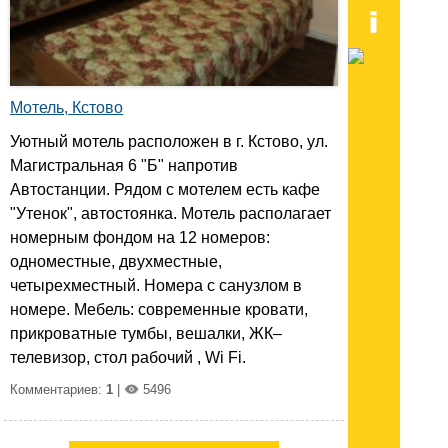
Мотель, Кстово
Уютный мотель расположен в г. Кстово, ул.
Магистральная 6 "Б" напротив
Автостанции. Рядом с мотелем есть кафе
"Утенок", автостоянка. Мотель располагает
номерным фондом на 12 номеров:
одноместные, двухместные,
четырехместный. Номера с санузлом в
номере. Мебель: современные кровати,
прикроватные тумбы, вешалки, ЖК–
телевизор, стол рабочий , Wi Fi.
Комментариев:
1
|
5496