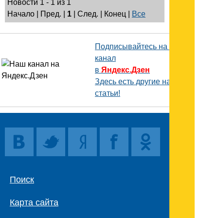
Новости 1 - 1 из 1
Начало | Пред. |
1
| След. | Конец
|
Все
Подписывайтесь на наш
канал
в
Яндекс.Дзен
Здесь есть другие наши
статьи!
Поиск
Карта сайта