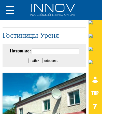
Гостиницы Уреня
Название: