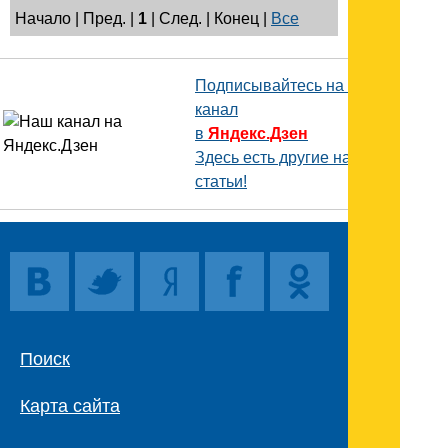
Начало | Пред. |
1
| След. | Конец
|
Все
Подписывайтесь на наш
канал
в
Яндекс.Дзен
Здесь есть другие наши
статьи!
Поиск
Карта сайта