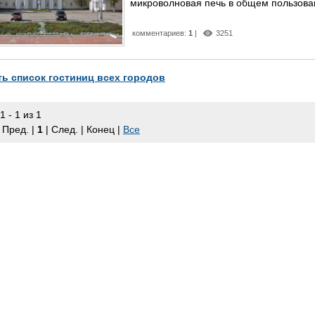
микроволновая печь в общем пользован
комментариев:
1
|
3251
ь список гостиниц всех городов
1 - 1 из 1
 Пред. |
1
| След. | Конец
|
Все