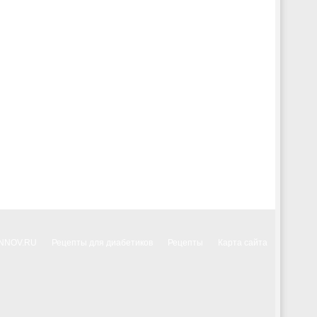
INNOV.RU
Рецепты для диабетиков
Рецепты
Карта сайта