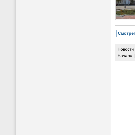
Смотрет
Новости 
Начало |