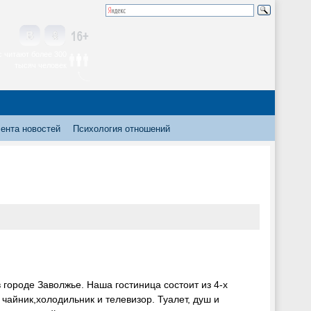
 читают более 300
тысяч человек
ента новостей
Психология отношений
 городе Заволжье. Наша гостиница состоит из 4-х
чайник,холодильник и телевизор. Туалет, душ и