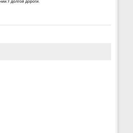
ии.т долгой дороги.