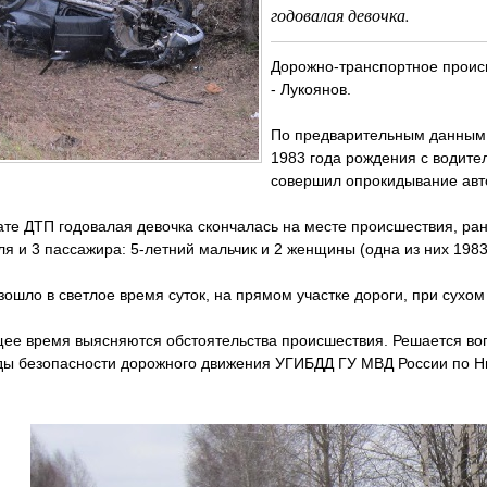
годовалая девочка.
Дорожно-транспортное проис
- Лукоянов.
По предварительным данным,
1983 года рождения с водите
совершил опрокидывание авт
ате ДТП годовалая девочка скончалась на месте происшествия, ран
я и 3 пассажира: 5-летний мальчик и 2 женщины (одна из них 1983
ошло в светлое время суток, на прямом участке дороги, при сухом
ее время выясняются обстоятельства происшествия. Решается воп
ды безопасности дорожного движения УГИБДД ГУ МВД России по Н