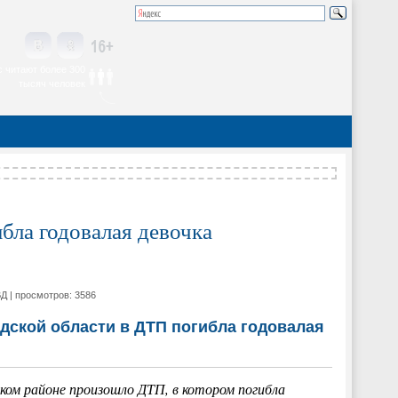
 читают более 300
тысяч человек
бла годовалая девочка
ВД | просмотров: 3586
дской области в ДТП погибла годовалая
ском районе произошло ДТП, в котором погибла