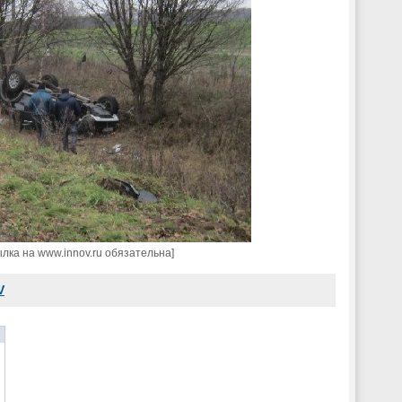
ка на www.innov.ru обязательна]
V