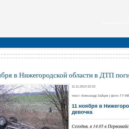
каждый месяц нас
ября в Нижегородской области в ДТП поги
11.11.2013 22:15
текст: Александр Зайцев | фото: ГУ М
11 ноября в Нижегоро
девочка
Сегодня, в 14.05 в Первомай