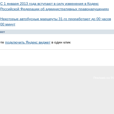
С 1 января 2013 года вступают в силу изменения в Кодекс
Российской Федерации об административных правонарушениях
Некоторые автобусные маршруты 31-го проработают до 00 часов
00 минут
жет
ете
подключить Яндекс виджет
в один клик
Реклама на I