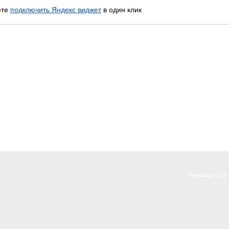
ете
подключить Яндекс виджет
в один клик
Реклама на I