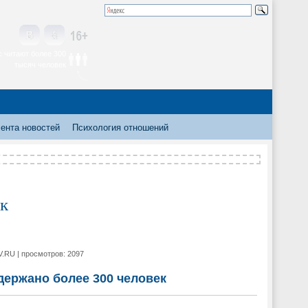
 читают более 300
тысяч человек
ента новостей
Психология отношений
ек
V.RU | просмотров: 2097
держано более 300 человек