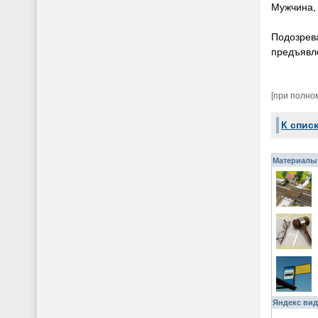
Мужчина, 
Подозрев
предъявл
[при полно
К спис
Материалы 
Яндекс вид