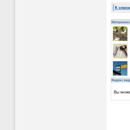
К спис
Материалы 
Яндекс вид
Вы мож