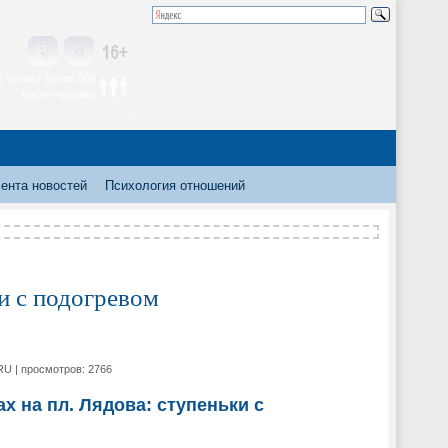
 читают более 300
тысяч человек
ента новостей
Психология отношений
и с подогревом
RU | просмотров: 2766
х на пл. Лядова: ступеньки с