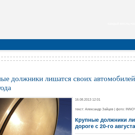
каждый месяц нас
ые должники лишатся своих автомобилей п
года
16.08.2013 12:01
текст: Александр Зайцев | фото: INNO
Крупные должники ли
дороге с 20-го август