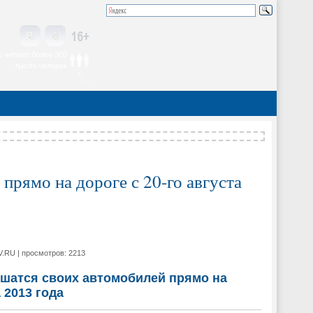
 читают более 300
тысяч человек
рямо на дороге с 20-го августа
V.RU | просмотров: 2213
шатся своих автомобилей прямо на
а 2013 года