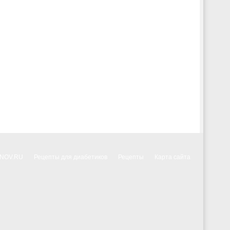
NNOV.RU
Рецепты для диабетиков
Рецепты
Карта сайта