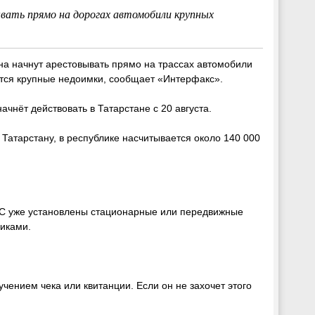
ать прямо на дорогах автомобили крупных
а начнут арестовывать прямо на трассах автомобили
ятся крупные недоимки, сообщает «Интерфакс».
чнёт действовать в Татарстане с 20 августа.
атарстану, в республике насчитывается около 140 000
ПС уже установлены стационарные или передвижные
иками.
учением чека или квитанции. Если он не захочет этого