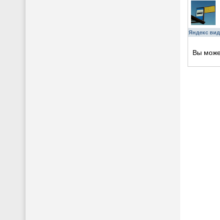
Яндекс вид
Вы мож