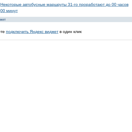
Некоторые автобусные маршруты 31-го проработают до 00 часов
00 минут
жет
ете
подключить Яндекс виджет
в один клик