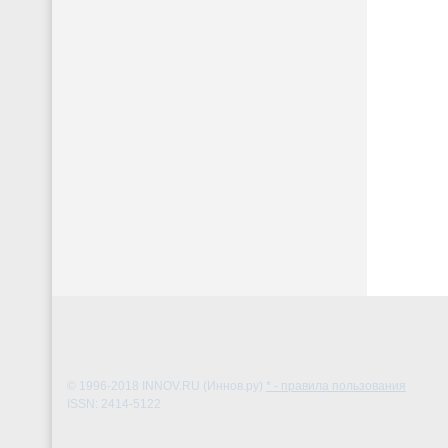
© 1996-2018
INNOV.RU (Иннов.ру)
* - правила пользования
ISSN: 2414-5122