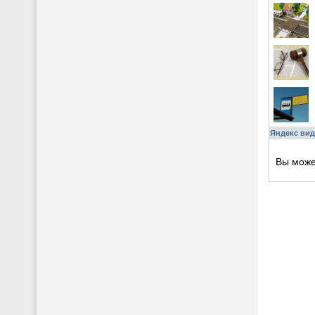
Яндекс вид
Вы мож