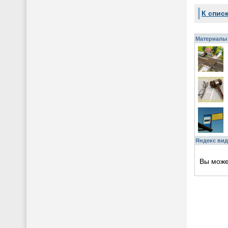
К спис
Материалы 
Яндекс вид
Вы мож