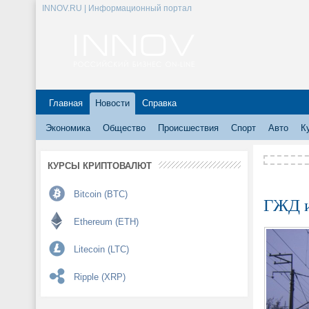
INNOV.RU | Информационный портал
Главная
Новости
Справка
Экономика
Общество
Происшествия
Спорт
Авто
К
КУРСЫ КРИПТОВАЛЮТ
Bitcoin (BTC)
ГЖД и
Ethereum (ETH)
Litecoin (LTC)
Ripple (XRP)