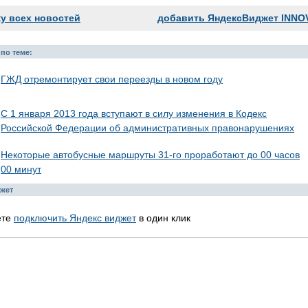
ку всех новостей
добавить ЯндексВиджет INNO
по теме:
ГЖД отремонтирует свои переезды в новом году
С 1 января 2013 года вступают в силу изменения в Кодекс
Российской Федерации об административных правонарушениях
Некоторые автобусные маршруты 31-го проработают до 00 часов
00 минут
жет
ете
подключить Яндекс виджет
в один клик