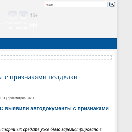
 читают более 300
тысяч человек
 с признаками подделки
.RU | просмотров: 4611
С выявили автодокументы с признаками
нспортных средств уже было зарегистрировано в