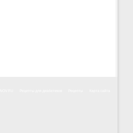
NNOV.RU
Рецепты для диабетиков
Рецепты
Карта сайта