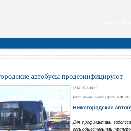
каждый месяц нас
ородские автобусы продезинфицируют
15.07.2013 10:42
текст: Ирина Шихова | фото: INNOV.RU
Нижегородские авто
Для профилактики заболев
весь общественный трансп