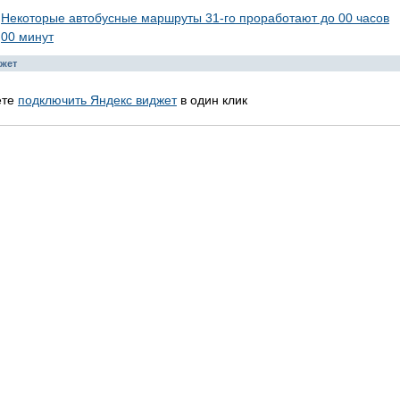
Некоторые автобусные маршруты 31-го проработают до 00 часов
00 минут
жет
ете
подключить Яндекс виджет
в один клик