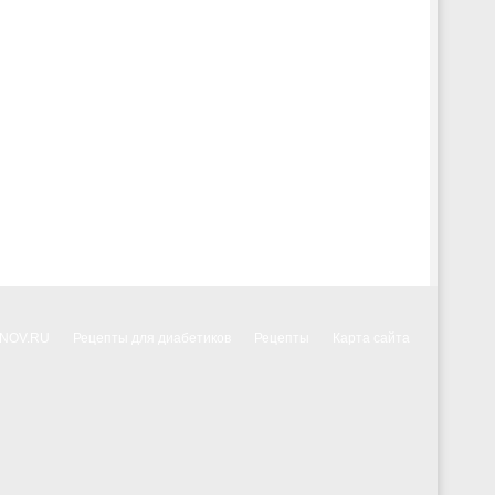
NNOV.RU
Рецепты для диабетиков
Рецепты
Карта сайта