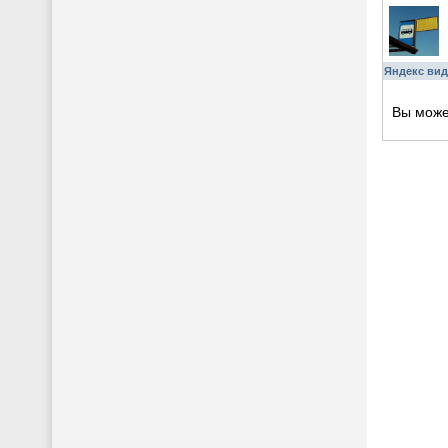
Яндекс вид
Вы мож