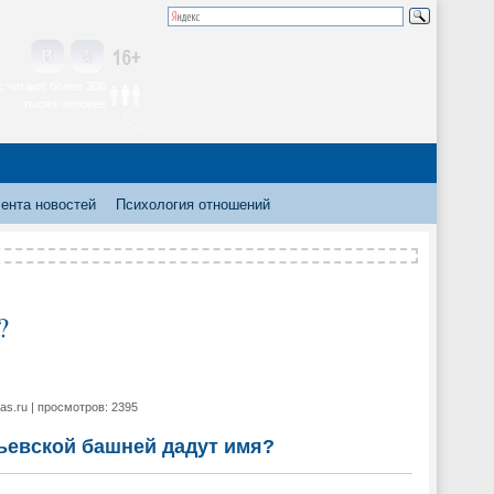
 читают более 300
тысяч человек
ента новостей
Психология отношений
?
as.ru | просмотров: 2395
ьевской башней дадут имя?