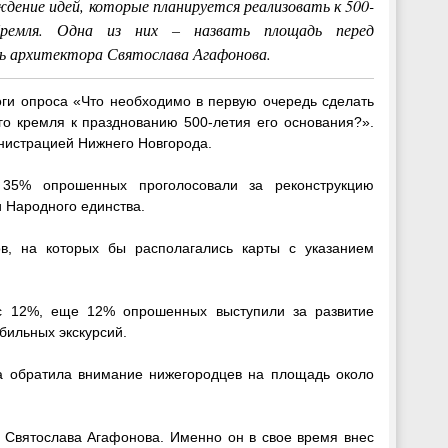
дение идей, которые планируется реализовать к 500-
ремля. Одна из них – назвать площадь перед
ть архитектора Святослава Агафонова.
ги опроса «Что необходимо в первую очередь сделать
го кремля к празднованию 500-летия его основания?».
нистрацией Нижнего Новгорода.
 35% опрошенных проголосовали за реконструкцию
и Народного единства.
в, на которых бы располагались карты с указанием
лос 12%, еще 12% опрошенных выступили за развитие
бильных экскурсий.
а обратила внимание нижегородцев на площадь около
 Святослава Агафонова. Именно он в свое время внес