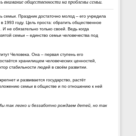
ь внимание общественности на проблемы семьи.
 семьи. Праздник достаточно молод – его учредила
 1993 году. Цель проста: обратить общественное
 И не обязательно только своей. Ведь когда
зятой семьи – единство семьи человечества под
итут Человека. Она – первая ступень его
остаётся хранилищем человеческих ценностей,
тор стабильности людей в своём развитии.
репнет и развивается государство, растёт
положению семьи в обществе и по отношению к ней
Мы так легко и беззаботно рождаем детей, но так