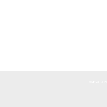
Реклама на I