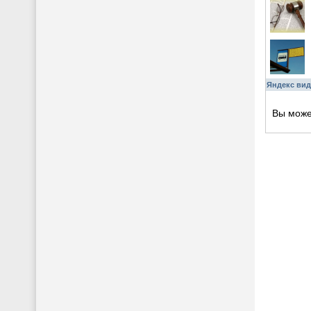
Яндекс вид
Вы мож