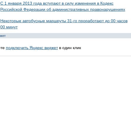
С 1 января 2013 года вступают в силу изменения в Кодекс
Российской Федерации об административных правонарушениях
Некоторые автобусные маршруты 31-го проработают до 00 часов
00 минут
жет
ете
подключить Яндекс виджет
в один клик