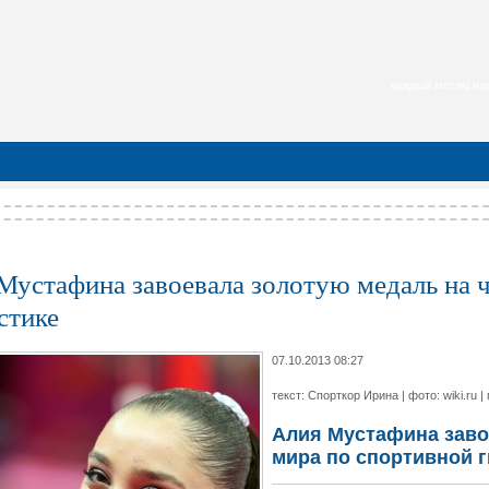
каждый месяц нас
Мустафина завоевала золотую медаль на 
стике
07.10.2013 08:27
текст: Спорткор Ирина | фото: wiki.ru 
Алия Мустафина заво
мира по спортивной 