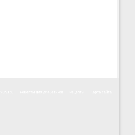
NNOV.RU
Рецепты для диабетиков
Рецепты
Карта сайта