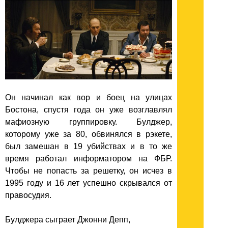
Он начинал как вор и боец на улицах
Бостона, спустя года он уже возглавлял
мафиозную группировку. Булджер,
которому уже за 80, обвинялся в рэкете,
был замешан в 19 убийствах и в то же
время работал информатором на ФБР.
Чтобы не попасть за решетку, он исчез в
1995 году и 16 лет успешно скрывался от
правосудия.
Булджера сыграет Джонни Депп,