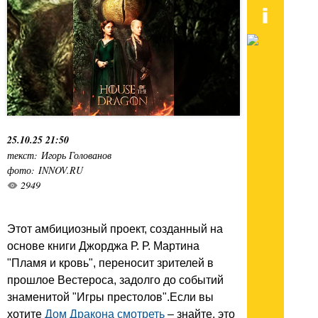
25.10.25 21:50
текст: Игорь Голованов
фото: INNOV.RU
2949
Этот амбициозный проект, созданный на
основе книги Джорджа Р. Р. Мартина
"Пламя и кровь", переносит зрителей в
прошлое Вестероса, задолго до событий
знаменитой "Игры престолов".Если вы
хотите
Дом Дракона смотреть
– знайте, это