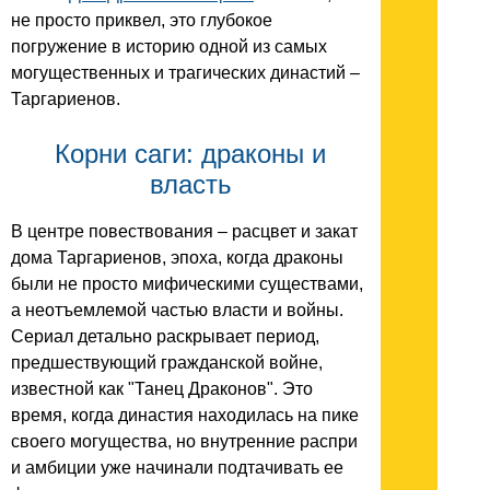
не просто приквел, это глубокое
погружение в историю одной из самых
могущественных и трагических династий –
Таргариенов.
Корни саги: драконы и
власть
В центре повествования – расцвет и закат
дома Таргариенов, эпоха, когда драконы
были не просто мифическими существами,
а неотъемлемой частью власти и войны.
Сериал детально раскрывает период,
предшествующий гражданской войне,
известной как "Танец Драконов". Это
время, когда династия находилась на пике
своего могущества, но внутренние распри
и амбиции уже начинали подтачивать ее