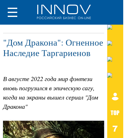
"Дом Дракона": Огненное
Наследие Таргариенов
В августе 2022 года мир фэнтези
вновь погрузился в эпическую сагу,
когда на экраны вышел сериал "Дом
Дракона"