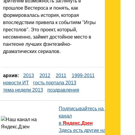
зрителям возможность заглянуть в
прошлое Вестероса и понять, как
формировалась история, которая
впоследствии привела к событиям "Игры
престолов". Это проект, который,
несомненно, займет достойное место в
пантеоне лучших фэнтезийно-
драматических сериалов.
архив:
2013
2012
2011
1999-2011
новости ИТ
гость портала 2013
тема недели 2013
поздравления
Подписывайтесь на наш
канал
в
Яндекс.Дзен
Здесь есть другие наши