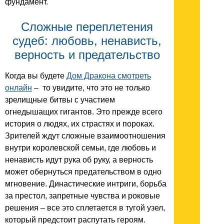
фундамент.
Сложные переплетения
судеб: любовь, ненависть,
верность и предательство
Когда вы будете
Дом Дракона смотреть
онлайн
– то увидите, что это не только
зрелищные битвы с участием
огнедышащих гигантов. Это прежде всего
история о людях, их страстях и пороках.
Зрителей ждут сложные взаимоотношения
внутри королевской семьи, где любовь и
ненависть идут рука об руку, а верность
может обернуться предательством в одно
мгновение. Династические интриги, борьба
за престол, запретные чувства и роковые
решения – все это сплетается в тугой узел,
который предстоит распутать героям.