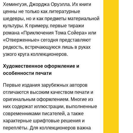
Хемингуэя, Джорджа Оруэлла. Их книги
ценны не только как литературные
шедевры, но и как предметы материальной
культуры. К примеру, первые тиражи
романа «Приключения Тома Сойера» или
«Отверженные» сегодня представляют
редкость, встречающуюся лишь в руках
узкого круга коллекционеров.
Художественное оформление и
особенности печати
Первые издания зарубежных авторов
отличаются высоким качеством печати и
оригинальным оформлением. Многие из
них содержат иллюстрации, выполненные
современниками писателей, а также
характерные шрифтовые решения и
переплёты. Для коллекционеров важна