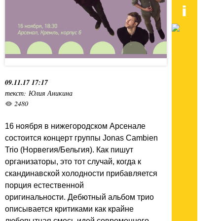
09.11.17 17:17
текст: Юлия Аникина
2480
16 ноября в нижегородском Арсенале
состоится концерт группы Jonas Cambien
Trio (Норвегия/Бельгия). Как пишут
организаторы, это тот случай, когда к
скандинавской холодности прибавляется
порция естественной
оригинальности. Дебютный альбом трио
описывается критиками как крайне
любопытная смесь идей современного