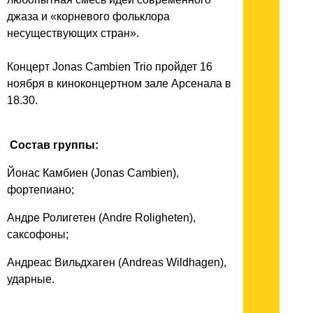
джаза и «корневого фольклора
несуществующих стран».
Концерт Jonas Cambien Trio пройдет 16
ноября в киноконцертном зале Арсенала в
18.30.
Состав группы:
Йонас Камбиен (Jonas Cambien),
фортепиано;
Андре Ролигетен (Andre Roligheten),
саксофоны;
Андреас Вильдхаген (Andreas Wildhagen),
ударные.