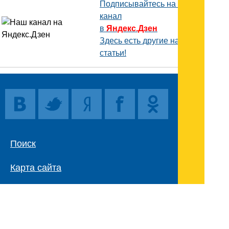
Подписывайтесь на наш
канал
в
Яндекс.Дзен
Здесь есть другие наши
статьи!
Поиск
Карта сайта
© 1996-2026 INNOV.RU (Иннов.ру) -
информационное агентство.
* -
правила пользования