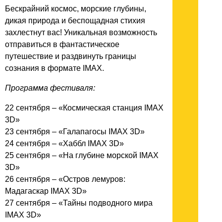
Бескрайний космос, морские глубины,
дикая природа и беспощадная стихия
захлестнут вас! Уникальная возможность
отправиться в фантастическое
путешествие и раздвинуть границы
сознания в формате IMAX.
Программа фестиваля:
22 сентября – «Космическая станция IMAX
3D»
23 сентября – «Галапагосы IMAX 3D»
24 сентября – «Хаббл IMAX 3D»
25 сентября – «На глубине морской IMAX
3D»
26 сентября – «Остров лемуров:
Мадагаскар IMAX 3D»
27 сентября – «Тайны подводного мира
IMAX 3D»