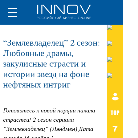
“Землевладелец” 2 сезон:
Любовные драмы,
закулисные страсти и
истории звезд на фоне
нефтяных интриг
Готовьтесь к новой порции накала
страстей! 2 сезон сериала
“Землевладелец” (Лэндмен) Дата
выхода 16 ноября !