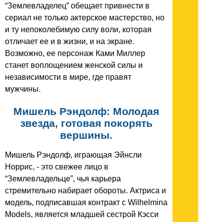
“Землевладелец” обещает привнести в
сериал не только актерское мастерство, но
и ту непоколебимую силу воли, которая
отличает ее и в жизни, и на экране.
Возможно, ее персонаж Ками Миллер
станет воплощением женской силы и
независимости в мире, где правят
мужчины.
Мишель Рэндолф: Молодая
звезда, готовая покорять
вершины.
Мишель Рэндолф, играющая Эйнсли
Норрис, - это свежее лицо в
“Землевладельце”, чья карьера
стремительно набирает обороты. Актриса и
модель, подписавшая контракт с Wilhelmina
Models, является младшей сестрой Кэсси