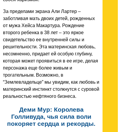
За пределами экрана Али Лартер –
заботливая мать двоих детей, рожденных
от мужа Хейса Макартура. Рождение
второго ребенка в 38 лет – это яркое
свидетельство ее внутренней силы и
решительности. Эта материнская любовь,
несомненно, придает ей особую глубину,
которая может проявиться в ее игре, делая
персонажа еще более живым и
трогательным. Возможно, в
“Землевладельце” мы увидим, как любовь и
материнский инстинкт столкнутся с суровой
реальностью нефтяного бизнеса.
Деми Мур: Королева
Голливуда, чья сила воли
покоряет сердца и рекорды.