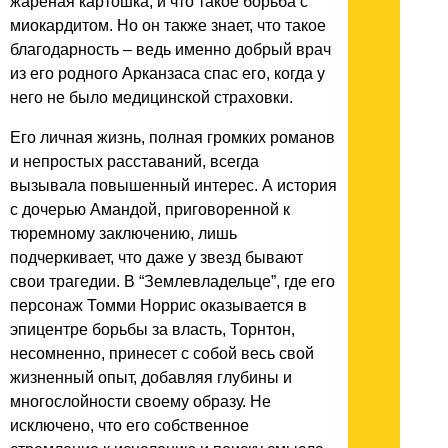
жареная картошка, и что такое борьба с
миокардитом. Но он также знает, что такое
благодарность – ведь именно добрый врач
из его родного Арканзаса спас его, когда у
него не было медицинской страховки.
Его личная жизнь, полная громких романов
и непростых расставаний, всегда
вызывала повышенный интерес. А история
с дочерью Амандой, приговоренной к
тюремному заключению, лишь
подчеркивает, что даже у звезд бывают
свои трагедии. В “Землевладельце”, где его
персонаж Томми Норрис оказывается в
эпицентре борьбы за власть, Торнтон,
несомненно, принесет с собой весь свой
жизненный опыт, добавляя глубины и
многослойности своему образу. Не
исключено, что его собственное