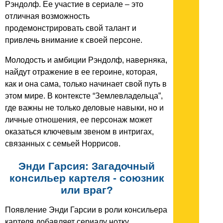
Рэндолф. Ее участие в сериале – это
отличная возможность
продемонстрировать свой талант и
привлечь внимание к своей персоне.
Молодость и амбиции Рэндолф, наверняка,
найдут отражение в ее героине, которая,
как и она сама, только начинает свой путь в
этом мире. В контексте “Землевладельца”,
где важны не только деловые навыки, но и
личные отношения, ее персонаж может
оказаться ключевым звеном в интригах,
связанных с семьей Норрисов.
Энди Гарсия: Загадочный
консильер картеля - союзник
или враг?
Появление Энди Гарсии в роли консильера
картеля добавляет сериалу нотку