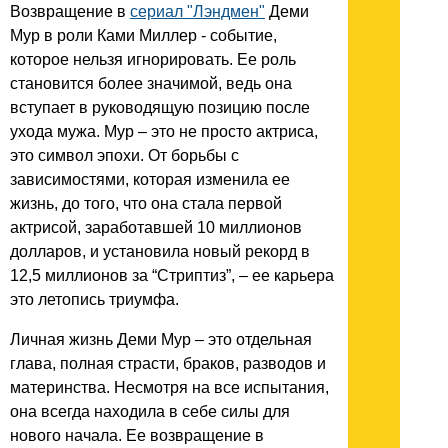
Возвращение в
сериал "Лэндмен"
Деми
Мур в роли Ками Миллер - событие,
которое нельзя игнорировать. Ее роль
становится более значимой, ведь она
вступает в руководящую позицию после
ухода мужа. Мур – это не просто актриса,
это символ эпохи. От борьбы с
зависимостями, которая изменила ее
жизнь, до того, что она стала первой
актрисой, заработавшей 10 миллионов
долларов, и установила новый рекорд в
12,5 миллионов за “Стриптиз”, – ее карьера
это летопись триумфа.
Личная жизнь Деми Мур – это отдельная
глава, полная страсти, браков, разводов и
материнства. Несмотря на все испытания,
она всегда находила в себе силы для
нового начала. Ее возвращение в