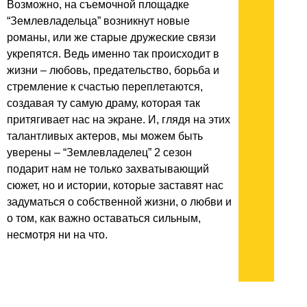
Возможно, на съемочной площадке
“Землевладельца” возникнут новые
романы, или же старые дружеские связи
укрепятся. Ведь именно так происходит в
жизни – любовь, предательство, борьба и
стремление к счастью переплетаются,
создавая ту самую драму, которая так
притягивает нас на экране. И, глядя на этих
талантливых актеров, мы можем быть
уверены – “Землевладелец” 2 сезон
подарит нам не только захватывающий
сюжет, но и истории, которые заставят нас
задуматься о собственной жизни, о любви и
о том, как важно оставаться сильным,
несмотря ни на что.
архив:
2013
2012
2011
1999-2011