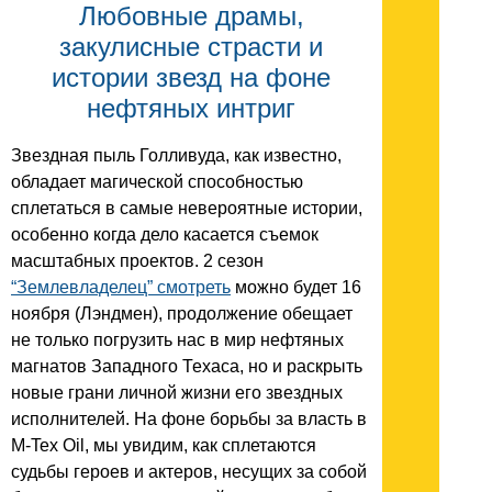
Любовные драмы,
закулисные страсти и
истории звезд на фоне
нефтяных интриг
Звездная пыль Голливуда, как известно,
обладает магической способностью
сплетаться в самые невероятные истории,
особенно когда дело касается съемок
масштабных проектов. 2 сезон
“Землевладелец” смотреть
можно будет 16
ноября (Лэндмен), продолжение обещает
не только погрузить нас в мир нефтяных
магнатов Западного Техаса, но и раскрыть
новые грани личной жизни его звездных
исполнителей. На фоне борьбы за власть в
M‑Tex Oil, мы увидим, как сплетаются
судьбы героев и актеров, несущих за собой