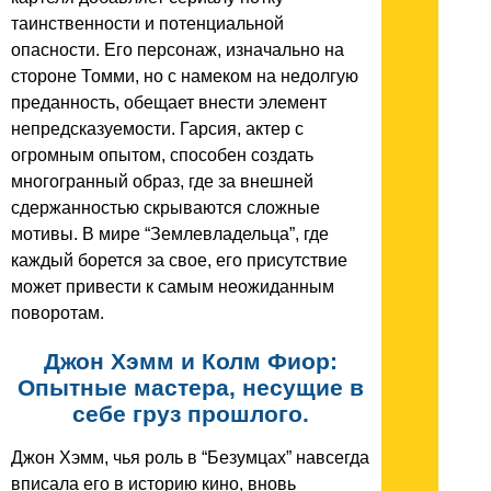
таинственности и потенциальной
опасности. Его персонаж, изначально на
стороне Томми, но с намеком на недолгую
преданность, обещает внести элемент
непредсказуемости. Гарсия, актер с
огромным опытом, способен создать
многогранный образ, где за внешней
сдержанностью скрываются сложные
мотивы. В мире “Землевладельца”, где
каждый борется за свое, его присутствие
может привести к самым неожиданным
поворотам.
Джон Хэмм и Колм Фиор:
Опытные мастера, несущие в
себе груз прошлого.
Джон Хэмм, чья роль в “Безумцах” навсегда
вписала его в историю кино, вновь