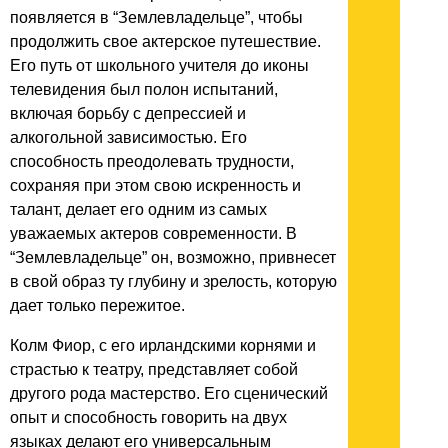
появляется в “Землевладельце”, чтобы
продолжить свое актерское путешествие.
Его путь от школьного учителя до иконы
телевидения был полон испытаний,
включая борьбу с депрессией и
алкогольной зависимостью. Его
способность преодолевать трудности,
сохраняя при этом свою искренность и
талант, делает его одним из самых
уважаемых актеров современности. В
“Землевладельце” он, возможно, привнесет
в свой образ ту глубину и зрелость, которую
дает только пережитое.
Колм Фиор, с его ирландскими корнями и
страстью к театру, представляет собой
другого рода мастерство. Его сценический
опыт и способность говорить на двух
языках делают его универсальным