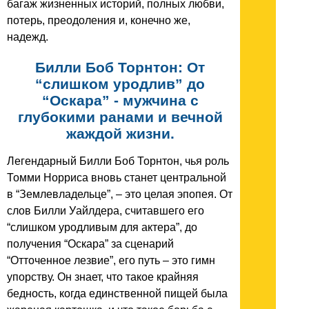
багаж жизненных историй, полных любви,
потерь, преодоления и, конечно же,
надежд.
Билли Боб Торнтон: От
“слишком уродлив” до
“Оскара” - мужчина с
глубокими ранами и вечной
жаждой жизни.
Легендарный Билли Боб Торнтон, чья роль
Томми Норриса вновь станет центральной
в “Землевладельце”, – это целая эпопея. От
слов Билли Уайлдера, считавшего его
“слишком уродливым для актера”, до
получения “Оскара” за сценарий
“Отточенное лезвие”, его путь – это гимн
упорству. Он знает, что такое крайняя
бедность, когда единственной пищей была