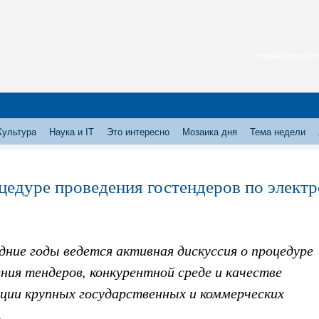
каждый месяц нас
Культура
Наука и IT
Это интересно
Мозаика дня
Тема недели
цедуре проведения гостендеров по электр
дние годы ведется активная дискуссия о процедуре
ния тендеров, конкурентной среде и качестве
ации крупных государственных и коммерческих
.