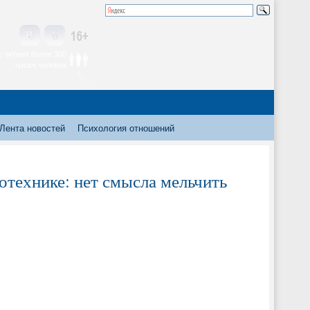
 читают более 300
тысяч человек
Лента новостей
Психология отношений
отехнике: нет смысла мельчить