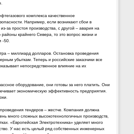
е.
ефтегазового комплекса качественное
зопасности. Например, если возникают сбои в
из-за простоя производства, с другой – авария на
о районы крайнего Севера, то это вопрос жизни и
 -50.
ентра – миллиард долларов. Остановка проведения
ерным убыткам. Теперь и российские заказчики все
оказывает непосредственное влияние на их
ссное оборудование, они готовы за него платить. Они
печивает экономическую эффективность предприятия.
оки.
 проведения тендеров – жестче. Компания должна
чень много сложных высокотехнологичных производств,
ках. «Европейская Электротехника» уделяет много
ство. У нас есть целый ряд собственных инженерных